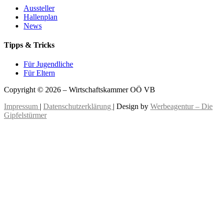
Aussteller
Hallenplan
News
Tipps & Tricks
Für Jugendliche
Für Eltern
Copyright © 2026 – Wirtschaftskammer OÖ VB
Impressum
|
Datenschutzerklärung
| Design by
Werbeagentur – Die
Gipfelstürmer