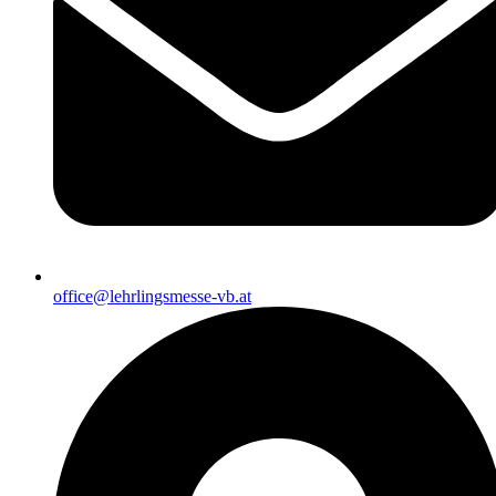
office@lehrlingsmesse-vb.at