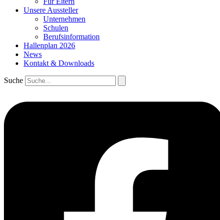
Für Eltern
Unsere Aussteller
Unternehmen
Schulen
Berufsinformation
Hallenplan 2026
News
Kontakt & Downloads
Suche