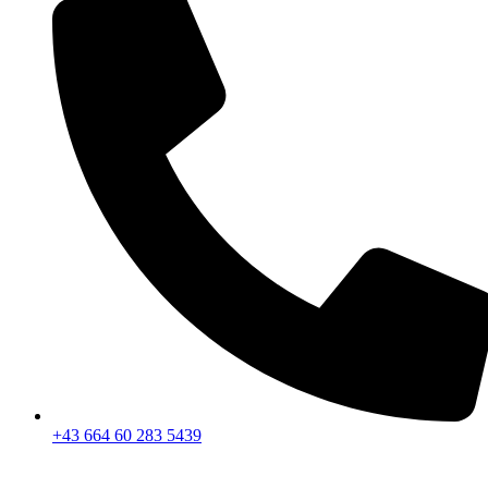
+43 664 60 283 5439