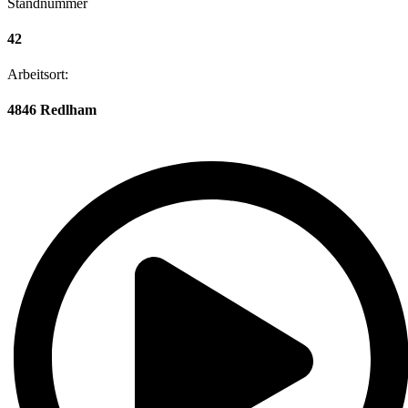
Standnummer
42
Arbeitsort:
4846 Redlham