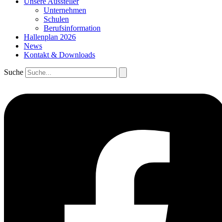
Unsere Aussteller
Unternehmen
Schulen
Berufsinformation
Hallenplan 2026
News
Kontakt & Downloads
Suche