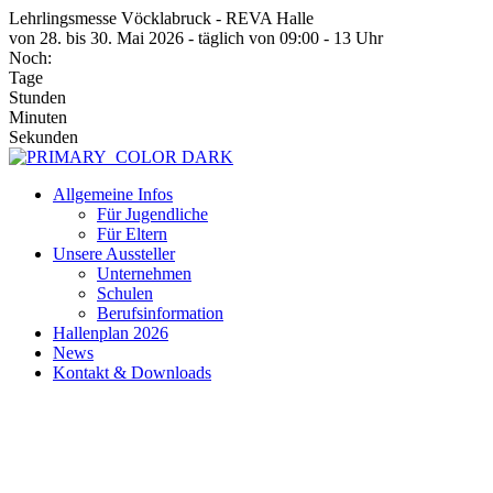
Zum
Lehrlingsmesse Vöcklabruck - REVA Halle
Inhalt
von 28. bis 30. Mai 2026 - täglich von 09:00 - 13 Uhr
wechseln
Noch:
Tage
Stunden
Minuten
Sekunden
Allgemeine Infos
Für Jugendliche
Für Eltern
Unsere Aussteller
Unternehmen
Schulen
Berufsinformation
Hallenplan 2026
News
Kontakt & Downloads