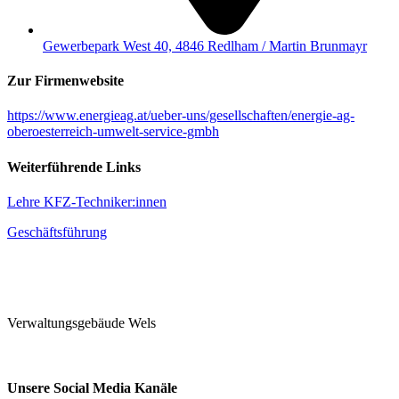
Gewerbepark West 40, 4846 Redlham / Martin Brunmayr
Zur Firmenwebsite
https://www.energieag.at/ueber-uns/gesellschaften/energie-ag-
oberoesterreich-umwelt-service-gmbh
Weiterführende Links
Lehre KFZ-Techniker:innen
Geschäftsführung
Verwaltungsgebäude Wels
Unsere Social Media Kanäle