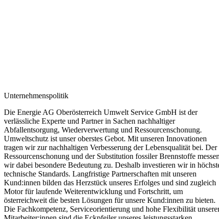
Unternehmenspolitik
Die Energie AG Oberösterreich Umwelt Service GmbH ist der
verlässliche Experte und Partner in Sachen nachhaltiger
Abfallentsorgung, Wiederverwertung und Ressourcenschonung.
Umweltschutz ist unser oberstes Gebot. Mit unseren Innovationen
tragen wir zur nachhaltigen Verbesserung der Lebensqualität bei. Der
Ressourcenschonung und der Substitution fossiler Brennstoffe messe
wir dabei besondere Bedeutung zu. Deshalb investieren wir in höchst
technische Standards. Langfristige Partnerschaften mit unseren
Kund:innen bilden das Herzstück unseres Erfolges und sind zugleich
Motor für laufende Weiterentwicklung und Fortschritt, um
österreichweit die besten Lösungen für unsere Kund:innen zu bieten.
Die Fachkompetenz, Serviceorientierung und hohe Flexibilität unsere
Mitarbeiter:innen sind die Eckpfeiler unseres leistungsstarken